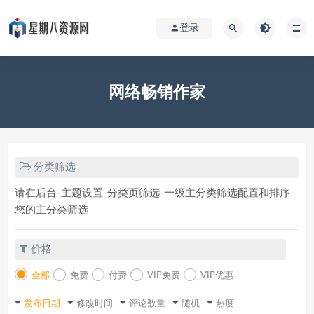
登录
网络畅销作家
分类筛选
请在后台-主题设置-分类页筛选-一级主分类筛选配置和排序
您的主分类筛选
价格
全部
免费
付费
VIP免费
VIP优惠
发布日期
修改时间
评论数量
随机
热度