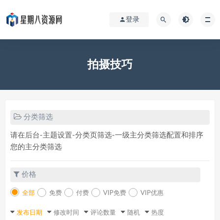
登录
拍摄技巧
分类筛选
请在后台-主题设置-分类页筛选-一级主分类筛选配置和排序
您的主分类筛选
价格
全部
免费
付费
VIP免费
VIP优惠
发布日期
修改时间
评论数量
随机
热度