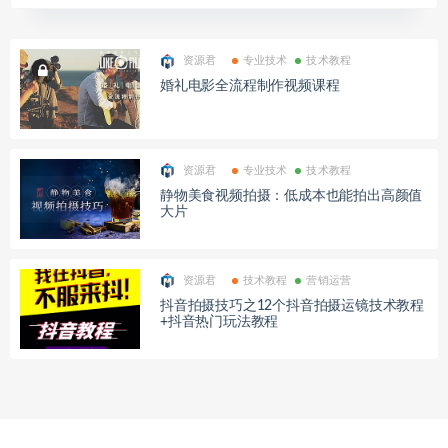
资源君
专业技术
技术教程
婚礼电影全流程制作视频课程
资源君
专业技术
技术教程
静物美食视频拍摄：低成本也能拍出高颜值
大片
资源君
技术教程
营销运营
抖音拍摄技巧之12个抖音拍摄运镜技术教程
+抖音热门玩法教程