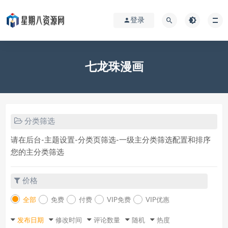
登录
七龙珠漫画
分类筛选
请在后台-主题设置-分类页筛选-一级主分类筛选配置和排序
您的主分类筛选
价格
全部
免费
付费
VIP免费
VIP优惠
发布日期
修改时间
评论数量
随机
热度